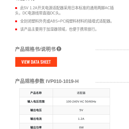
此5V 1.2A开关电源适配器采用日本标准的通用两脚AC插
头，DC电源线带直插DC头。
全封闭塑料外壳或ABS+PC纯塑料材料的插墙式适配器。
该产品主要用于加湿器领域，也便于携带旅行。
产品规格书/说明书
产品规格参数 IVP010-1019-H
产品名称
适配器
输入电压范围
100-240V AC 50/60Hz
输出电压
5V
输出电流
1.2A
输出功率
6W