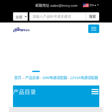
邮箱地址:
sales@invcy.com
EN
搜索
Toggle naviga
首页
»
产品目录
»
10W电源适配器
»
12V1A电源适配器
Open
产品目录
Menu