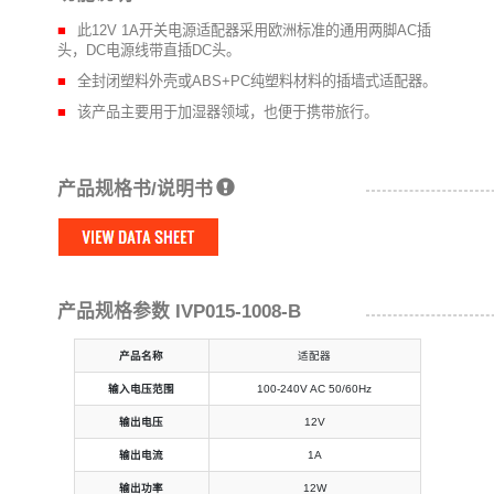
此12V 1A开关电源适配器采用欧洲标准的通用两脚AC插
头，DC电源线带直插DC头。
全封闭塑料外壳或ABS+PC纯塑料材料的插墙式适配器。
该产品主要用于加湿器领域，也便于携带旅行。
产品规格书/说明书
产品规格参数 IVP015-1008-B
产品名称
适配器
输入电压范围
100-240V AC 50/60Hz
输出电压
12V
输出电流
1A
输出功率
12W