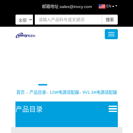
邮箱地址:
sales@invcy.com
EN
搜索
Toggle naviga
首页
»
产品目录
»
12W电源适配器
»
9V1.3A电源适配器
Open
产品目录
Menu