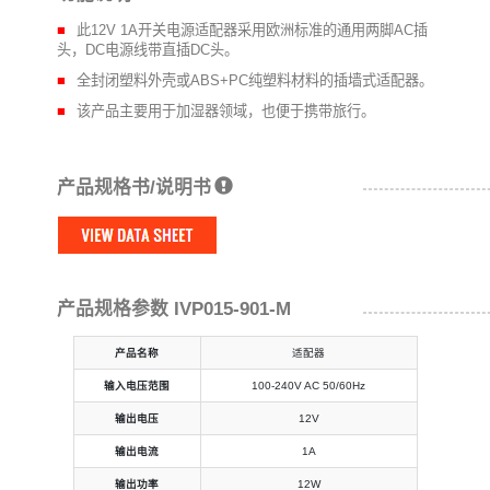
此12V 1A开关电源适配器采用欧洲标准的通用两脚AC插
头，DC电源线带直插DC头。
全封闭塑料外壳或ABS+PC纯塑料材料的插墙式适配器。
该产品主要用于加湿器领域，也便于携带旅行。
产品规格书/说明书
产品规格参数 IVP015-901-M
产品名称
适配器
输入电压范围
100-240V AC 50/60Hz
输出电压
12V
输出电流
1A
输出功率
12W