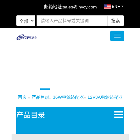
邮箱地址:
sales@invcy.com
EN
搜索
Toggle naviga
首页
»
产品目录
»
36W电源适配器
»
12V3A电源适配器
Open
产品目录
Menu