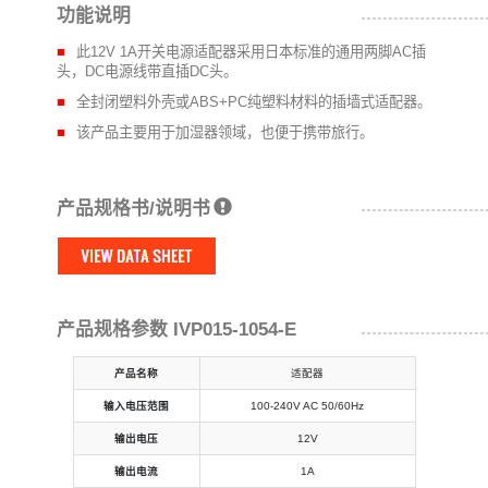
功能说明
此12V 1A开关电源适配器采用日本标准的通用两脚AC插
头，DC电源线带直插DC头。
全封闭塑料外壳或ABS+PC纯塑料材料的插墙式适配器。
该产品主要用于加湿器领域，也便于携带旅行。
产品规格书/说明书
产品规格参数 IVP015-1054-E
产品名称
适配器
输入电压范围
100-240V AC 50/60Hz
输出电压
12V
输出电流
1A