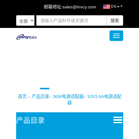
邮箱地址:
sales@invcy.com
EN
搜索
Toggle naviga
首页
»
产品目录
»
36W电源适配器
»
10V3.6A电源适配
器
Open
产品目录
Menu