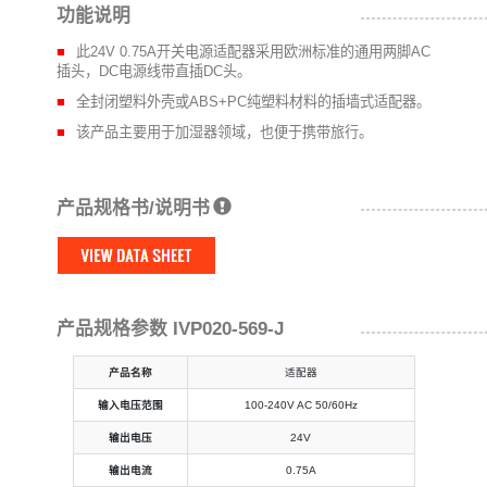
功能说明
此24V 0.75A开关电源适配器采用欧洲标准的通用两脚AC
插头，DC电源线带直插DC头。
全封闭塑料外壳或ABS+PC纯塑料材料的插墙式适配器。
该产品主要用于加湿器领域，也便于携带旅行。
产品规格书/说明书
产品规格参数 IVP020-569-J
产品名称
适配器
输入电压范围
100-240V AC 50/60Hz
输出电压
24V
输出电流
0.75A