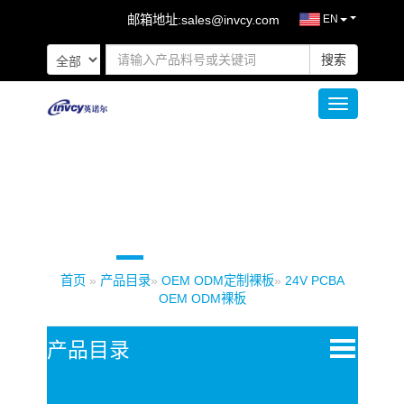
邮箱地址:
sales@invcy.com
EN
搜索
Toggle naviga
首页
»
产品目录
»
OEM ODM定制裸板
»
24V PCBA
OEM ODM裸板
Open
产品目录
Menu